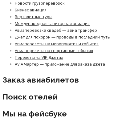
Новости грузоперевозок
Бизнес авиация
Вертолетные туры
Международная санитарная авиация
Авиаперевозка свадеб — авиа трансфер
Джет для похорон — проводы в последний путь
Авиаперелеты на мероприятия и события
Авиаперелеты на спортивные события
Перелеты на VIP Джетах
AVIA Чартер — приложение для заказа джета
Заказ авиабилетов
Поиск отелей
Мы на фейсбуке