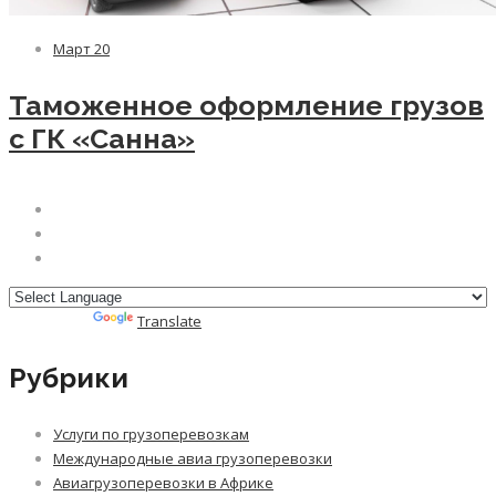
Март
20
Таможенное оформление грузов
с ГК «Санна»
Powered by
Translate
Рубрики
Услуги по грузоперевозкам
Международные авиа грузоперевозки
Авиагрузоперевозки в Африке