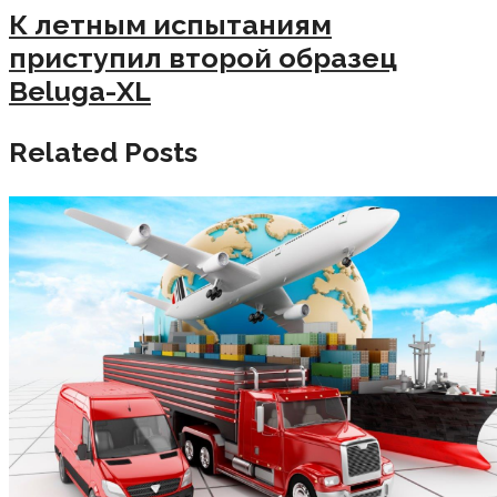
К летным испытаниям
приступил второй образец
Beluga-XL
Related Posts