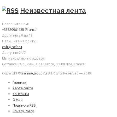
Неизвестная лента
Позвоните нам:
+33629961135 (France)
Доступно с 9 до 18
Напишите на почту:
cofr@cofr.ru
Доступно 24/7
Мы находимся по адресу:
Cofrance SARL, 29 Rue de France, 06000 Nice, France
Copyright ©
sanna-group.ru
. All Rights Reserved — 2019
Главная
Карта сайта
Контакты
О Нас
Подписка RSS
Privacy Policy