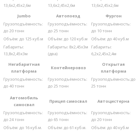
13,6х2,45х2,6м
13,6х2,45х2,6м
13,6х2,45х2,6м
Jumbo
Автопоезд
Фургон
Грузоподъёмность:
Грузоподъёмность:
Грузоподъёмность:
до 20 тонн
до 25 тонн
до 10 тонн
Объём: до 125 куб.м
Объём: до 120 куб.м
Объём: до 40 куб.м
Габариты:
Габариты: 8х2,45х3м
Габариты:
13,8х2,45х3м
(два)
6,2х2,45х2,4м
Негабаритная
Открытая
Контейнеровоз
платформа
платформа
Грузоподъёмность:
Грузоподъёмность:
Грузоподъёмность:до
до 40 тонн
до 25 тонн
25 тонн
Автомобиль
Прицеп самосвал
Автоцистерна
самосвал
Грузоподъёмность:
Грузоподъёмность:
Грузоподъёмность:
до 24 тонн
до 65 тонн
до 20 тонн
Объём: до 16 куб.м.
Объём: до 61 куб.м.
Объём: до 40 куб.м