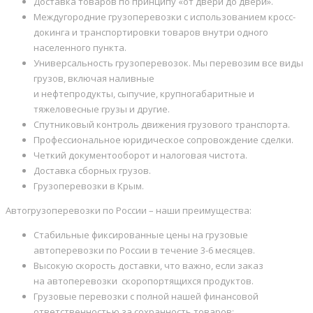
Доставка товаров по принципу «от двери до двери».
Междугородние грузоперевозки с использованием кросс-
докинга и транспортировки товаров внутри одного
населенного пункта.
Универсальность грузоперевозок. Мы перевозим все виды
грузов, включая наливные
и нефтепродукты, сыпучие, крупногабаритные и
тяжеловесные грузы и другие.
Спутниковый контроль движения грузового транспорта.
Профессиональное юридическое сопровождение сделки.
Четкий документооборот и налоговая чистота.
Доставка сборных грузов.
Грузоперевозки в Крым.
Автогрузоперевозки по России – наши преимущества:
Стабильные фиксированные цены на грузовые
автоперевозки по России в течение 3-6 месяцев.
Высокую скорость доставки, что важно, если заказ
на автоперевозки скоропортящихся продуктов.
Грузовые перевозки с полной нашей финансовой
ответственностью за сохранность товаров;