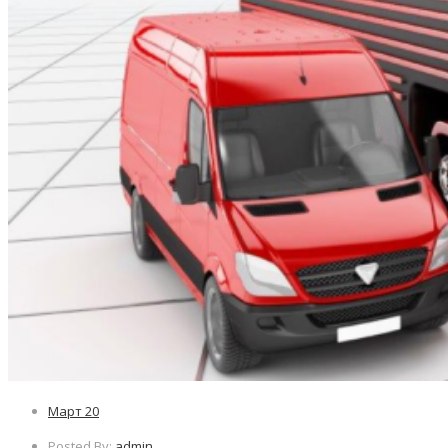
Март
20
Posted By:
admin