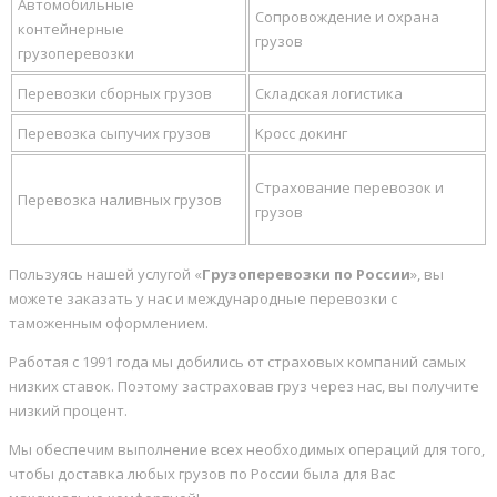
Автомобильные
Сопровождение и охрана
контейнерные
грузов
грузоперевозки
Перевозки сборных грузов
Складская логистика
Перевозка сыпучих грузов
Кросс докинг
Страхование перевозок и
Перевозка наливных грузов
грузов
Пользуясь нашей услугой «
Грузоперевозки по России
», вы
можете заказать у нас и международные перевозки с
таможенным оформлением.
Работая с 1991 года мы добились от страховых компаний самых
низких ставок. Поэтому застраховав груз через нас, вы получите
низкий процент.
Мы обеспечим выполнение всех необходимых операций для того,
чтобы доставка любых грузов по России была для Вас