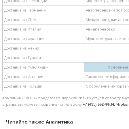
Доставка из Голландии
Морские грузоперевоз
Доставка из Германии
Автоперевозки по Рос
Доставка из США
Международные автоп
Доставка из Италии
Авиаперевозки
Доставка из Франции
Мультимодальные пер
Доставка из Чехии
Доставка из Турции
Доставка из Финляндии
Основные 
Доставка из Испании
Таможенное оформлен
Доставка из Польши
Оформление импорта и
Компания «САННА» предлагает широкий спектр услуг в сфере тран
страны, вы можете, позвонив по телефону
+7 (495) 662-44-34
. Чтобы
Читайте также
Аналитика