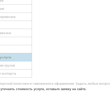
ки
сии
еревозки
евозки
услуги:
ие грузов
 экспорта
спортной логистики и таможенного оформления. Задать любые вопро
 уточнить стоимость услуги, оставьте заявку на сайте.