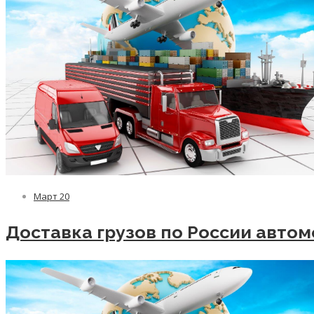
Март
20
Доставка грузов по России авто