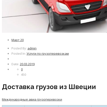
Март
20
Posted By:
admin
Posted In:
Услуги по грузоперевозкам
Date:
20.03.2019
0
450
Доставка грузов из Швеции
Международные авиа грузоперевозки