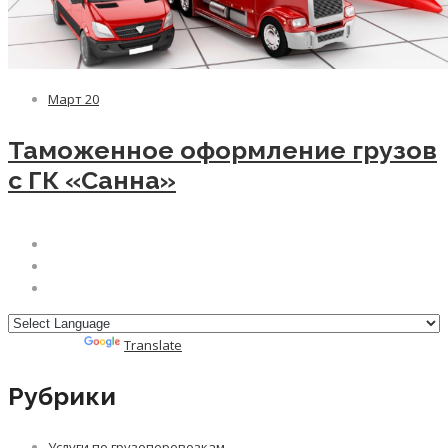
Март
20
Таможенное оформление грузов
с ГК «Санна»
Powered by
Translate
Рубрики
Услуги по грузоперевозкам