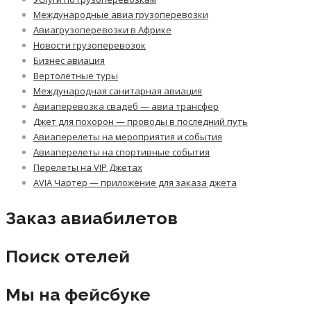
Международные авиа грузоперевозки
Авиагрузоперевозки в Африке
Новости грузоперевозок
Бизнес авиация
Вертолетные туры
Международная санитарная авиация
Авиаперевозка свадеб — авиа трансфер
Джет для похорон — проводы в последний путь
Авиаперелеты на мероприятия и события
Авиаперелеты на спортивные события
Перелеты на VIP Джетах
AVIA Чартер — приложение для заказа джета
Заказ авиабилетов
Поиск отелей
Мы на фейсбуке