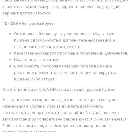
Расстояние от Москвы до Кургана – 2100 километров. Для каждого
клиента наши менеджеры подбирают наиболее подходящий
вариант доставки грузов.
ГК «САННА» гарантирует:
Оптимальный маршрут грузоперевозок в Курган и из
Кургана с возможностью дополнительных заездов и
остановок по желанию заказчика;
Качественный сервис и помощь в оформлении документов;
Налаженную логистику;
Возможность контроля перевозки грузов в режиме
реального времени на всем протяжении маршрута до
Кургана, либо оттуда.
Ответственность ГК «САННА» при доставке грузов в Курган
Мы гарантируем сохранность доставляемого груза до пункта
назначения в Кургане. У заказчика есть возможнсть
застраховать товар по льготным тарифам. В случае поломки
автотратранспорт оперативно ремонтируется, либо заменяется.
В обязательном порядке соблюдаем правила хранения и