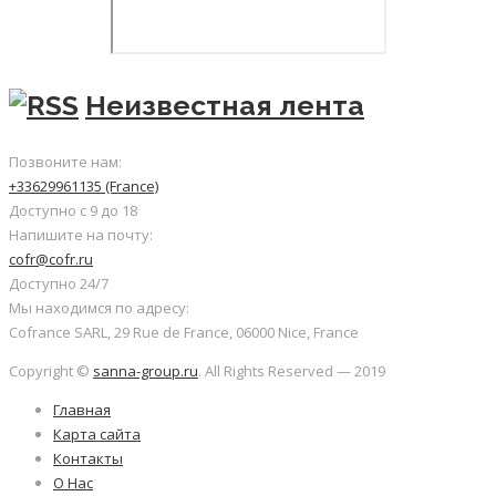
Неизвестная лента
Позвоните нам:
+33629961135 (France)
Доступно с 9 до 18
Напишите на почту:
cofr@cofr.ru
Доступно 24/7
Мы находимся по адресу:
Cofrance SARL, 29 Rue de France, 06000 Nice, France
Copyright ©
sanna-group.ru
. All Rights Reserved — 2019
Главная
Карта сайта
Контакты
О Нас