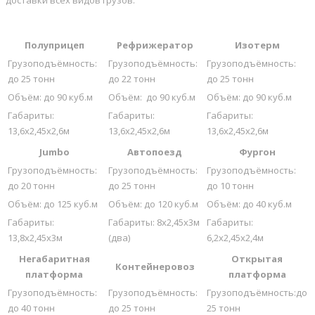
доставки всех видов грузов.
Полуприцеп
Рефрижератор
Изотерм
Грузоподъёмность:
Грузоподъёмность:
Грузоподъёмность:
до 25 тонн
до 22 тонн
до 25 тонн
Объём: до 90 куб.м
Объём: до 90 куб.м
Объём: до 90 куб.м
Габариты:
Габариты:
Габариты:
13,6х2,45х2,6м
13,6х2,45х2,6м
13,6х2,45х2,6м
Jumbo
Автопоезд
Фургон
Грузоподъёмность:
Грузоподъёмность:
Грузоподъёмность:
до 20 тонн
до 25 тонн
до 10 тонн
Объём: до 125 куб.м
Объём: до 120 куб.м
Объём: до 40 куб.м
Габариты:
Габариты: 8х2,45х3м
Габариты:
13,8х2,45х3м
(два)
6,2х2,45х2,4м
Негабаритная
Открытая
Контейнеровоз
платформа
платформа
Грузоподъёмность:
Грузоподъёмность:
Грузоподъёмность:до
до 40 тонн
до 25 тонн
25 тонн