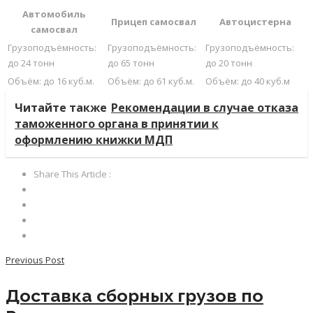
Автомобиль
Прицеп самосвал
Автоцистерна
самосвал
Грузоподъёмность:
Грузоподъёмность:
Грузоподъёмность:
до 24 тонн
до 65 тонн
до 20 тонн
Объём: до 16 куб.м.
Объём: до 61 куб.м.
Объём: до 40 куб.м
Читайте также
Рекомендации в случае отказа
таможенного органа в принятии к
оформлению книжки МДП
Share This Article :
Previous Post
Доставка сборных грузов по