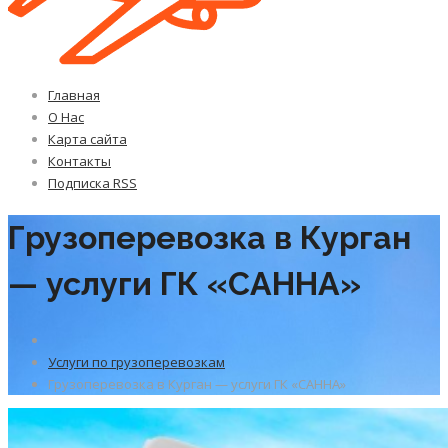
Главная
О Нас
Карта сайта
Контакты
Подписка RSS
Грузоперевозка в Курган
— услуги ГК «САННА»
Услуги по грузоперевозкам
Грузоперевозка в Курган — услуги ГК «САННА»