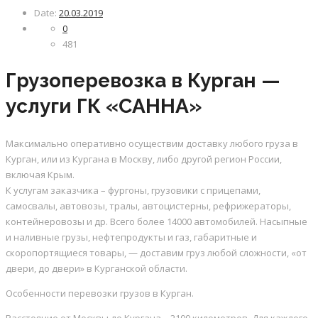
Date:
20.03.2019
0
481
Грузоперевозка в Курган —
услуги ГК «САННА»
Максимально оперативно осуществим доставку любого груза в
Курган, или из Кургана в Москву, либо другой регион России,
включая Крым.
К услугам заказчика – фургоны, грузовики с прицепами,
самосвалы, автовозы, тралы, автоцистерны, рефрижераторы,
контейнеровозы и др. Всего более 14000 автомобилей. Насыпные
и наливные грузы, нефтепродукты и газ, габаритные и
скоропортящиеся товары, — доставим груз любой сложности, «от
двери, до двери» в Курганской области.
Особенности перевозки грузов в Курган.