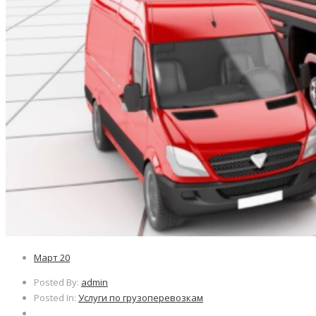
Март
20
Posted By:
admin
Posted In:
Услуги по грузоперевозкам