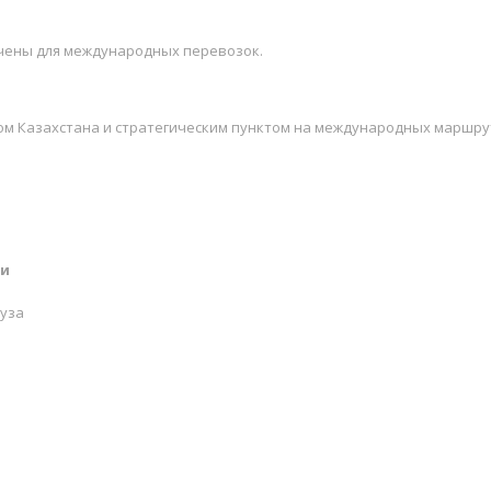
ачены для международных перевозок.
 Казахстана и стратегическим пунктом на международных маршрута
ги
уза