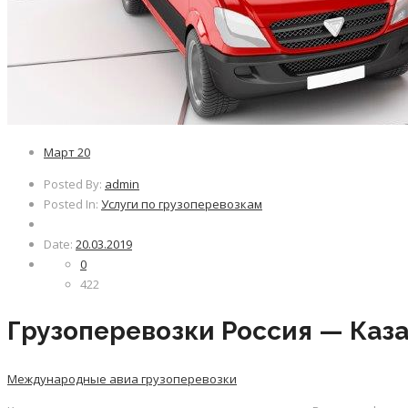
Март
20
Posted By:
admin
Posted In:
Услуги по грузоперевозкам
Date:
20.03.2019
0
422
Грузоперевозки Россия — Каз
Международные авиа грузоперевозки