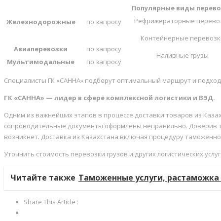
Популярные виды перев
Рефрижераторные перево
Железнодорожные
по запросу
Контейнерные перевозк
Авиаперевозки
по запросу
Наливные грузы
Мультимодальные
по запросу
Специалисты ГК «САННА» подберут оптимальный маршрут и подходя
ГК «САННА» — лидер в сфере комплексной логистики и ВЭД.
Одним из важнейших этапов в процессе доставки товаров из Казахс
сопроводительные документы оформлены неправильно. Доверив та
возникнет. Доставка из Казахстана включая процедуру таможенн
Уточнить стоимость перевозки грузов и других логистических услуг 
Читайте также
Таможенные услуги, растаможка 
Share This Article :