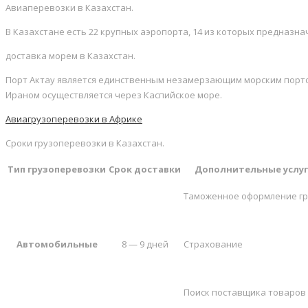
Авиаперевозки в Казахстан.
В Казахстане есть 22 крупных аэропорта, 14 из которых предназн
доставка морем в Казахстан.
Порт Актау является единственным незамерзающим морским портом
Ираном осуществляется через Каспийское море.
Авиагрузоперевозки в Африке
Сроки грузоперевозки в Казахстан.
Тип грузоперевозки
Срок доставки
Дополнительные услу
Таможенное оформление гр
Автомобильные
8 — 9 дней
Страхование
Поиск поставщика товаров