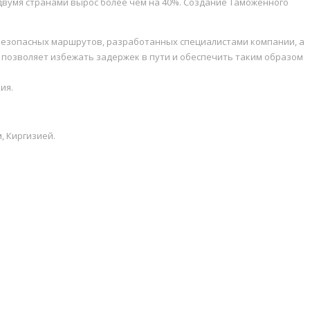
двумя странами вырос более чем на 40%. Создание Таможенного
 безопасных маршрутов, разработанных специалистами компании, а
) позволяет избежать задержек в пути и обеспечить таким образом
ия.
, Киргизией.