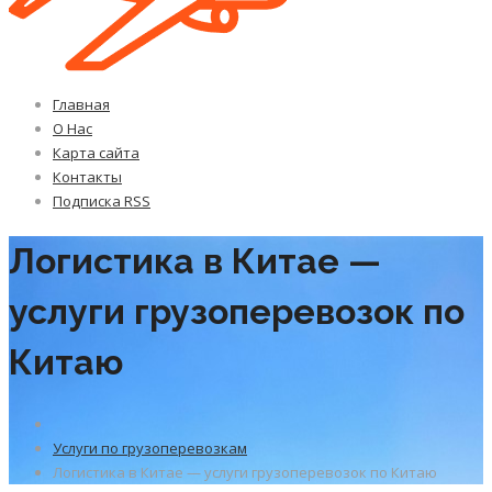
Главная
О Нас
Карта сайта
Контакты
Подписка RSS
Логистика в Китае —
услуги грузоперевозок по
Китаю
Услуги по грузоперевозкам
Логистика в Китае — услуги грузоперевозок по Китаю