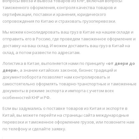
вопросы ввоза и вывоза товаров из КНР, включая вопросы
таможенного оформления, контроля качества товаров и
сертификации, поставки и хранения, юридического
сопровождения по Китаю и страховать грузоперевозки.
Мы можем консолидировать ваш груз в Китае на нашем складе и
отправить его в Россию, где проведем таможенное оформление и
доставку на ваш склад. И можем доставить ваш груз в Китай на
склад, а потом развести по адресатам.
Логистика в Китае, выполняется нами по принципу «
от двери до
двери
», а знание китайских законов, бизнес традиций и
документооборота позволяет нам контролировать и
самостоятельно оформлять товарно-транспортные и таможенные
документы в режиме экспорта и импорта с учетом всех
особенностей КНР и РФ.
Если вы задумались о поставке товаров из Китая и экспорте в
Китай, вы можете перейти на страницы сайта международные
перевозки и таможенное оформление грузов, или позвоните нам
по телефону и сделайте заявку.