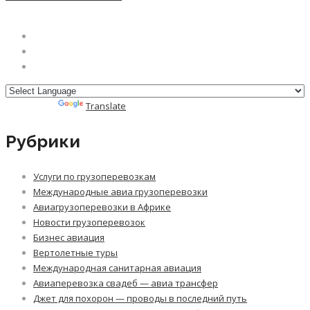
Powered by
Translate
Рубрики
Услуги по грузоперевозкам
Международные авиа грузоперевозки
Авиагрузоперевозки в Африке
Новости грузоперевозок
Бизнес авиация
Вертолетные туры
Международная санитарная авиация
Авиаперевозка свадеб — авиа трансфер
Джет для похорон — проводы в последний путь