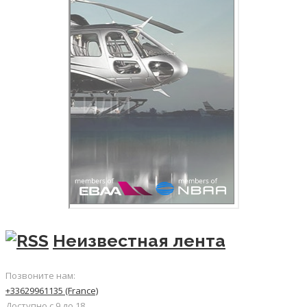
Неизвестная лента
Позвоните нам:
+33629961135 (France)
Доступно с 9 до 18