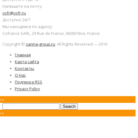
Напишите на почту:
cofr@cofr.ru
Доступно 24/7
Мы находимся по адресу:
Cofrance SARL, 29 Rue de France, 06000 Nice, France
Copyright ©
sanna-group.ru
. All Rights Reserved — 2019
Главная
Карта сайта
Контакты
О Нас
Подписка RSS
Privacy Policy
 »
 »