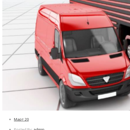
Март
20
Posted By:
admin