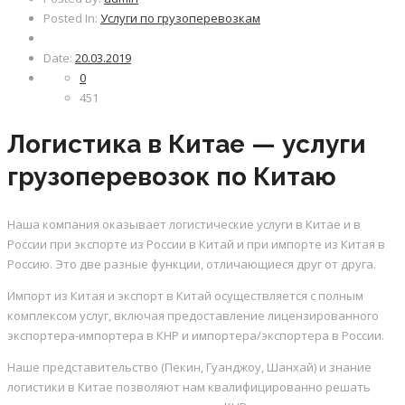
Posted In:
Услуги по грузоперевозкам
Date:
20.03.2019
0
451
Логистика в Китае — услуги
грузоперевозок по Китаю
Наша компания оказывает логистические услуги в Китае и в
России при экспорте из России в Китай и при импорте из Китая в
Россию. Это две разные функции, отличающиеся друг от друга.
Импорт из Китая и экспорт в Китай осуществляется с полным
комплексом услуг, включая предоставление лицензированного
экспортера-импортера в КНР и импортера/экспортера в России.
Наше представительство (Пекин, Гуанджоу, Шанхай) и знание
логистики в Китае позволяют нам квалифицированно решать