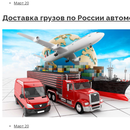
Март
20
Доставка грузов по России авто
Март
20