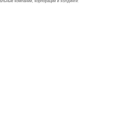
альные компании, корпорации и холдинги: