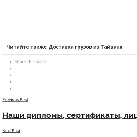
Читайте также
Доставка грузов из Тайваня
Share This Article :
Previous Post
Наши дипломы, сертификаты, ли
Next Post