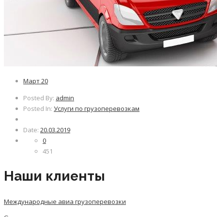
Март
20
Posted By:
admin
Posted In:
Услуги по грузоперевозкам
Date:
20.03.2019
0
451
Наши клиенты
Международные авиа грузоперевозки