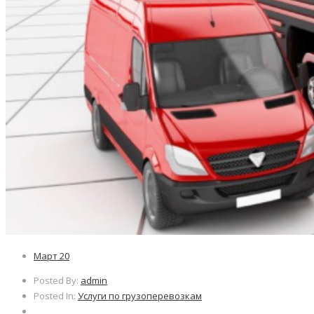
Март
20
Posted By:
admin
Posted In:
Услуги по грузоперевозкам