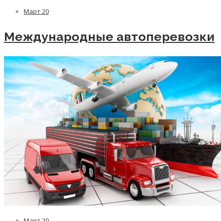
Март
20
Международные автоперевозки
Март
20