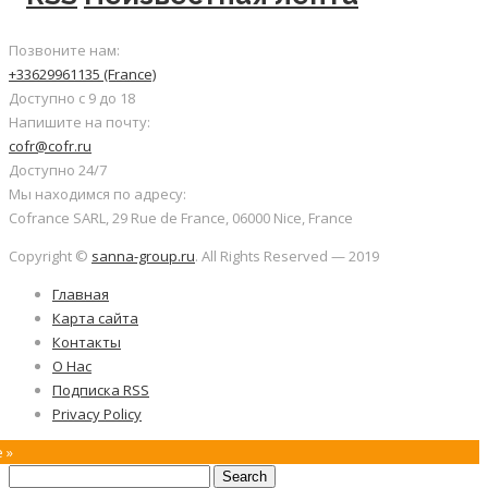
Позвоните нам:
+33629961135 (France)
Доступно с 9 до 18
Напишите на почту:
cofr@cofr.ru
Доступно 24/7
Мы находимся по адресу:
Cofrance SARL, 29 Rue de France, 06000 Nice, France
Copyright ©
sanna-group.ru
. All Rights Reserved — 2019
Главная
Карта сайта
Контакты
О Нас
Подписка RSS
Privacy Policy
 »