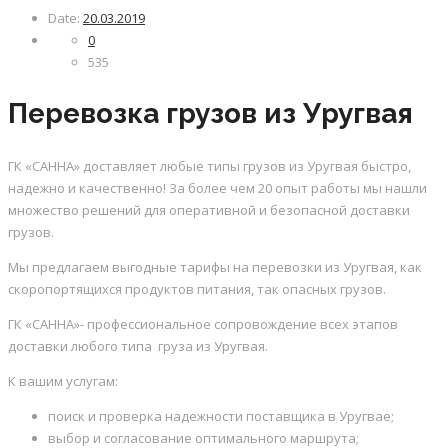
Date:
20.03.2019
0
535
Перевозка грузов из Уругвая
ГК «САННА» доставляет любые типы грузов из Уругвая быстро,
надежно и качественно! За более чем 20 опыт работы мы нашли
множество решений для оперативной и безопасной доставки
грузов.
Мы предлагаем выгодные тарифы на перевозки из Уругвая, как
скоропортящихся продуктов питания, так опасных грузов.
ГК «САННА»- профессиональное сопровождение всех этапов
доставки любого типа груза из Уругвая.
К вашим услугам:
поиск и проверка надежности поставщика в Уругвае;
выбор и согласование оптимального маршрута;