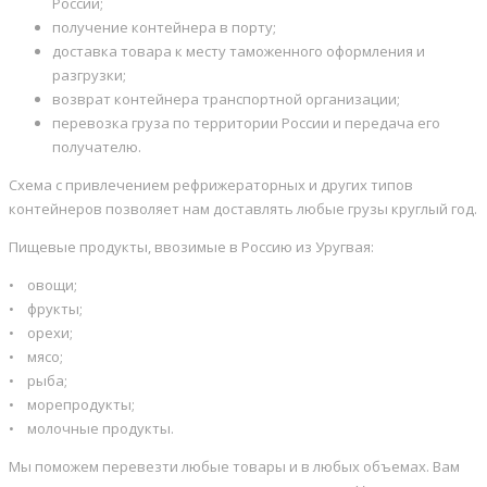
России;
получение контейнера в порту;
доставка товара к месту таможенного оформления и
разгрузки;
возврат контейнера транспортной организации;
перевозка груза по территории России и передача его
получателю.
Схема с привлечением рефрижераторных и других типов
контейнеров позволяет нам доставлять любые грузы круглый год.
Пищевые продукты, ввозимые в Россию из Уругвая:
• овощи;
• фрукты;
• орехи;
• мясо;
• рыба;
• морепродукты;
• молочные продукты.
Мы поможем перевезти любые товары и в любых объемах. Вам