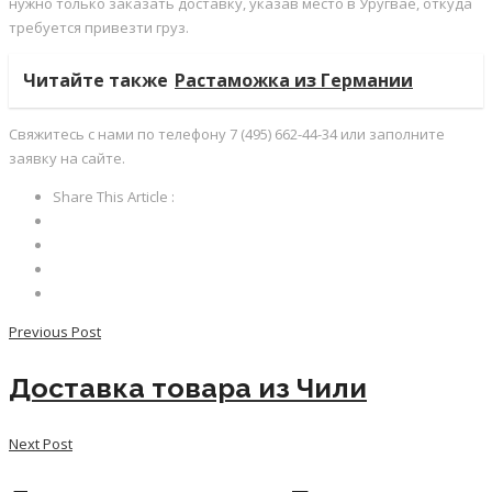
нужно только заказать доставку, указав место в Уругвае, откуда
требуется привезти груз.
Читайте также
Растаможка из Германии
Свяжитесь с нами по телефону 7 (495) 662-44-34 или заполните
заявку на сайте.
Share This Article :
Previous Post
Доставка товара из Чили
Next Post