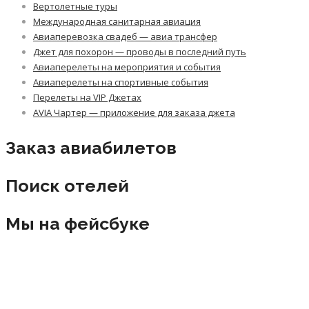
Вертолетные туры
Международная санитарная авиация
Авиаперевозка свадеб — авиа трансфер
Джет для похорон — проводы в последний путь
Авиаперелеты на мероприятия и события
Авиаперелеты на спортивные события
Перелеты на VIP Джетах
AVIA Чартер — приложение для заказа джета
Заказ авиабилетов
Поиск отелей
Мы на фейсбуке