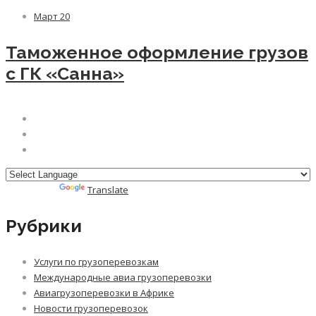
Март
20
Таможенное оформление грузов
с ГК «Санна»
Powered by
Translate
Рубрики
Услуги по грузоперевозкам
Международные авиа грузоперевозки
Авиагрузоперевозки в Африке
Новости грузоперевозок