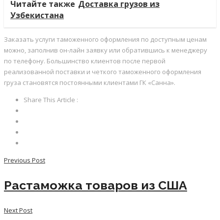
Читайте также
Доставка грузов из
Узбекистана
Заказать услуги таможенного оформления по доступным ценам
можно, заполнив он-лайн заявку или обратившись к менеджеру
по телефону. Большинство клиентов после первой
реализованной поставки и четкого таможенного оформления
груза становятся постоянными клиентами ГК «Санна».
Share This Article :
Previous Post
Растаможка товаров из США
Next Post