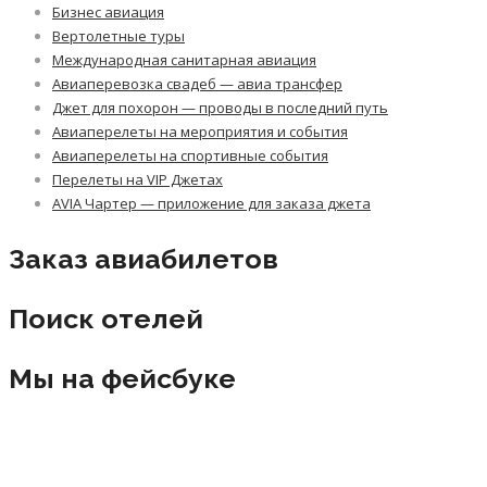
Бизнес авиация
Вертолетные туры
Международная санитарная авиация
Авиаперевозка свадеб — авиа трансфер
Джет для похорон — проводы в последний путь
Авиаперелеты на мероприятия и события
Авиаперелеты на спортивные события
Перелеты на VIP Джетах
AVIA Чартер — приложение для заказа джета
Заказ авиабилетов
Поиск отелей
Мы на фейсбуке