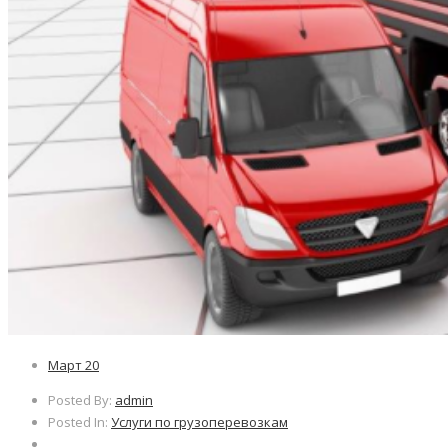
Март
20
Posted By:
admin
Posted In:
Услуги по грузоперевозкам