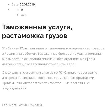
Date:
20.03.2019
0
476
Таможенные услуги,
растаможка грузов
ГК «Санна» 17 лет занимается таможенным оформлением товаров
в России и за рубежом. Таможенные брокерские услуги компания
оказывает на основании лицензии (без ограничения сферы
деятельности) с ответственностью 1 млн. евро.
Специалисты с огромным опытом из ГК «Санна», представляют
интересы наших клиентов во всех таможенных органах РФ.
Причём на многих постах есть собственные постоянные
подразделения.
Стоимость от 5000 рублей.