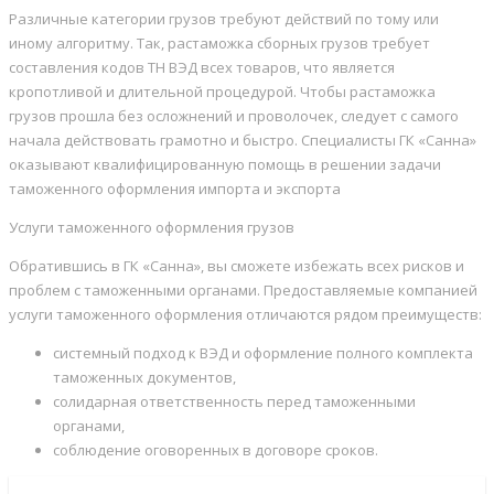
Различные категории грузов требуют действий по тому или
иному алгоритму. Так, растаможка сборных грузов требует
составления кодов ТН ВЭД всех товаров, что является
кропотливой и длительной процедурой. Чтобы растаможка
грузов прошла без осложнений и проволочек, следует с самого
начала действовать грамотно и быстро. Специалисты ГК «Санна»
оказывают квалифицированную помощь в решении задачи
таможенного оформления импорта и экспорта
Услуги таможенного оформления грузов
Обратившись в ГК «Санна», вы сможете избежать всех рисков и
проблем с таможенными органами. Предоставляемые компанией
услуги таможенного оформления отличаются рядом преимуществ:
системный подход к ВЭД и оформление полного комплекта
таможенных документов,
солидарная ответственность перед таможенными
органами,
соблюдение оговоренных в договоре сроков.