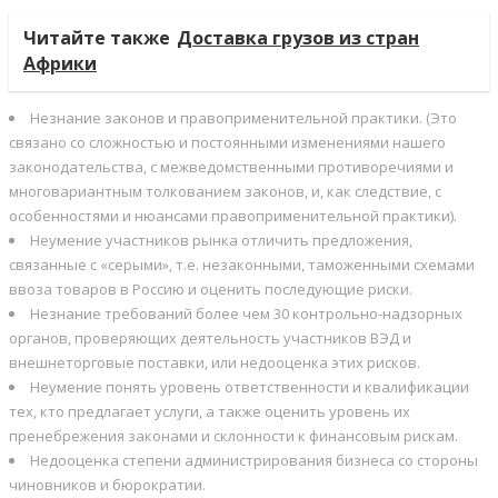
Читайте также
Доставка грузов из стран
Африки
Незнание законов и правоприменительной практики. (Это
связано со сложностью и постоянными изменениями нашего
законодательства, с межведомственными противоречиями и
многовариантным толкованием законов, и, как следствие, с
особенностями и нюансами правоприменительной практики).
Неумение участников рынка отличить предложения,
связанные с «серыми», т.е. незаконными, таможенными схемами
ввоза товаров в Россию и оценить последующие риски.
Незнание требований более чем 30 контрольно-надзорных
органов, проверяющих деятельность участников ВЭД и
внешнеторговые поставки, или недооценка этих рисков.
Неумение понять уровень ответственности и квалификации
тех, кто предлагает услуги, а также оценить уровень их
пренебрежения законами и склонности к финансовым рискам.
Недооценка степени администрирования бизнеса со стороны
чиновников и бюрократии.