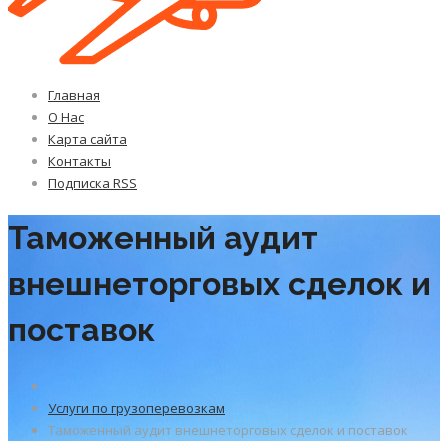
Главная
О Нас
Карта сайта
Контакты
Подписка RSS
Таможенный аудит
внешнеторговых сделок и
поставок
Услуги по грузоперевозкам
Таможенный аудит внешнеторговых сделок и поставок