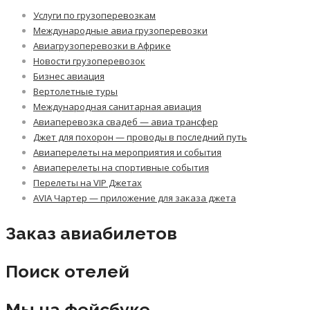
Услуги по грузоперевозкам
Международные авиа грузоперевозки
Авиагрузоперевозки в Африке
Новости грузоперевозок
Бизнес авиация
Вертолетные туры
Международная санитарная авиация
Авиаперевозка свадеб — авиа трансфер
Джет для похорон — проводы в последний путь
Авиаперелеты на мероприятия и события
Авиаперелеты на спортивные события
Перелеты на VIP Джетах
AVIA Чартер — приложение для заказа джета
Заказ авиабилетов
Поиск отелей
Мы на фейсбуке