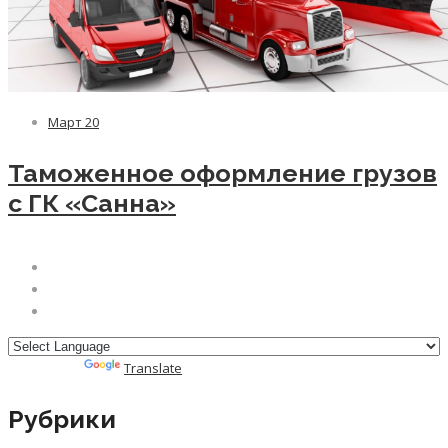
Март
20
Таможенное оформление грузов
с ГК «Санна»
Powered by
Translate
Рубрики