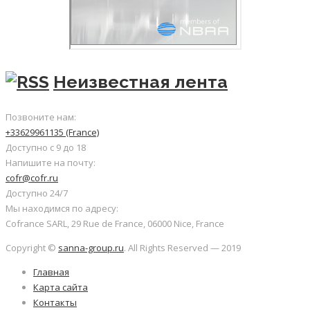
Неизвестная лента
Позвоните нам:
+33629961135 (France)
Доступно с 9 до 18
Напишите на почту:
cofr@cofr.ru
Доступно 24/7
Мы находимся по адресу:
Cofrance SARL, 29 Rue de France, 06000 Nice, France
Copyright ©
sanna-group.ru
. All Rights Reserved — 2019
Главная
Карта сайта
Контакты