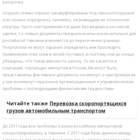
рассрочку.
«Серые» схемы хорошо закамуфлированы под законопослушные
и их сложно определить человеку, незнающему их технологии
изнутри. Часто они применяются даже без ведома участников
сделки, т.к. новые документы предназначены исключительно для
российской таможни и меняются до пересечения границы.
Покупатели не могут заранее определить или проследить
применение этих схем в своей поставке, и поэтому они до конца
убеждены, что товар ввезен по закону. То же касается и
компаний, торгующих импортом в России. Им могут быть
представлены фиктивные документы на импорт и при проверках
у них возникнут серьезные организационные и управленческие
проблемы с последующими финансовыми трудностями.
Читайте также
Перевозка скоропортящихся
грузов автомобильным транспортом
До 2011 года все проблемы и риски российских импортеров
концентрировались в таможне. С 2011 года базы данных между
таможенными, валютно-финансовыми и налоговыми органами