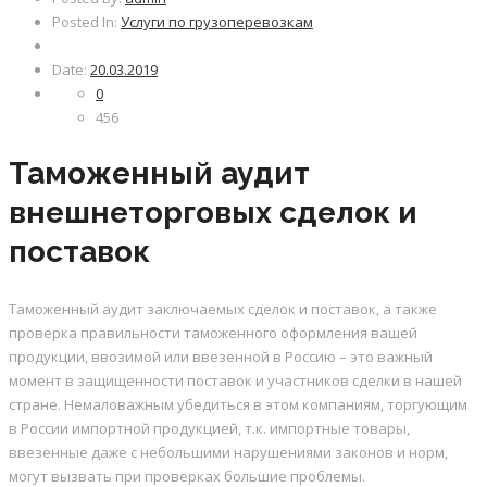
Posted In:
Услуги по грузоперевозкам
Date:
20.03.2019
0
456
Таможенный аудит
внешнеторговых сделок и
поставок
Таможенный аудит заключаемых сделок и поставок, а также
проверка правильности таможенного оформления вашей
продукции, ввозимой или ввезенной в Россию – это важный
момент в защищенности поставок и участников сделки в нашей
стране. Немаловажным убедиться в этом компаниям, торгующим
в России импортной продукцией, т.к. импортные товары,
ввезенные даже с небольшими нарушениями законов и норм,
могут вызвать при проверках большие проблемы.