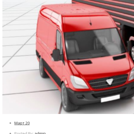
Март
20
Posted By:
admin