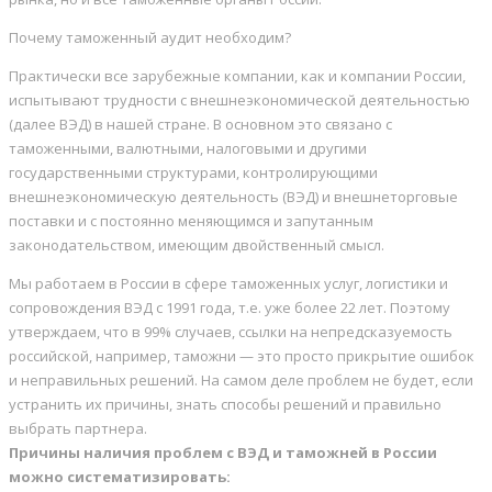
Почему таможенный аудит необходим?
Практически все зарубежные компании, как и компании России,
испытывают трудности с внешнеэкономической деятельностью
(далее ВЭД) в нашей стране. В основном это связано с
таможенными, валютными, налоговыми и другими
государственными структурами, контролирующими
внешнеэкономическую деятельность (ВЭД) и внешнеторговые
поставки и с постоянно меняющимся и запутанным
законодательством, имеющим двойственный смысл.
Мы работаем в России в сфере таможенных услуг, логистики и
сопровождения ВЭД с 1991 года, т.е. уже более 22 лет. Поэтому
утверждаем, что в 99% случаев, ссылки на непредсказуемость
российской, например, таможни — это просто прикрытие ошибок
и неправильных решений. На самом деле проблем не будет, если
устранить их причины, знать способы решений и правильно
выбрать партнера.
Причины наличия проблем с ВЭД и таможней в России
можно систематизировать: