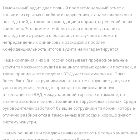
Таможенный аудит дает полный профессиональный отчет о
явных или скрытых ошибках и нарушениях, с анализом рисков и
последствий, а также рекомендации и варианты решений по их
снижению. Это поможет избежать или вовремя устранить
последствия и риски, а в большинстве случаев избежать
непредвиденных финансовых расходов и проблем.
Конфиденциальность итогов аудита нами гарантируется.
Наша компания 1 из 5 в России оказывает профессиональные
услуги таможенного аудита внешнеторговых сделок и поставок, а
также правильности ведения ВЭД участниками рынка. Опыт
более 8лет. Все сотрудники имеют соответствующие допуски и
удостоверения, ежегодно проходят квалификационную
аттестацию по ВЭД, международной торговле и таможне, по
знанию законов и бизнес традиций в зарубежных странах. Среди
руководителей работают бывшие сотрудники таможни, которые
отлично разбираются в таможенных вопросах и хорошо знают
систему изнутри.
Нашим решениям и предложениям доверяют не только участники
рынка, но и все таможенные органы России.