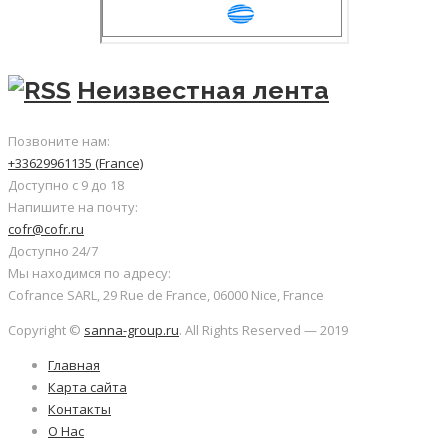
Неизвестная лента
Позвоните нам:
+33629961135 (France)
Доступно с 9 до 18
Напишите на почту:
cofr@cofr.ru
Доступно 24/7
Мы находимся по адресу:
Cofrance SARL, 29 Rue de France, 06000 Nice, France
Copyright ©
sanna-group.ru
. All Rights Reserved — 2019
Главная
Карта сайта
Контакты
О Нас