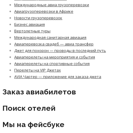
Международные авиа грузоперевозки
Авиагрузоперевозки в Африке
Новости грузоперевозок
Бизнес авиация
Вертолетные туры
Международная санитарная авиация
Авиаперевозка свадеб — авиа трансфер
Джет для похорон — проводы в последний путь
Авиаперелеты на мероприятия и события
Авиаперелеты на спортивные события
Перелеты на VIP Джетах
AVIA Чартер — приложение для заказа джета
Заказ авиабилетов
Поиск отелей
Мы на фейсбуке