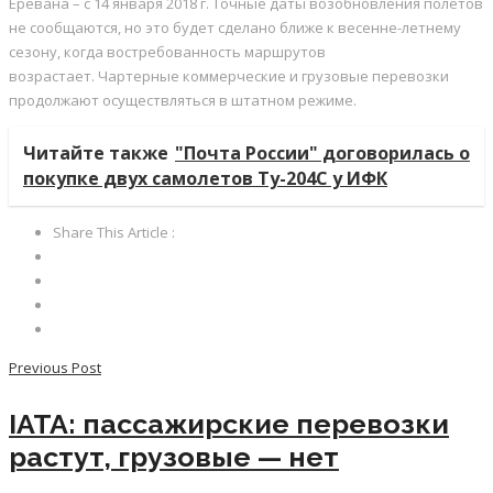
Еревана – с 14 января 2018 г. Точные даты возобновления полетов
не сообщаются, но это будет сделано
ближе к весенне-летнему
сезону, когда востребованность маршрутов
возрастает. Чартерные коммерческие и грузовые перевозки
продолжают осуществляться в штатном режиме.
Читайте также
"Почта России" договорилась о
покупке двух самолетов Ту-204С у ИФК
Share This Article :
Previous Post
IATA: пассажирские перевозки
растут, грузовые — нет