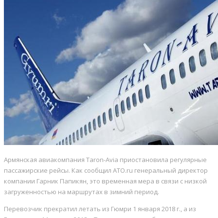
Армянская авиакомпания Taron-Avia приостановила регулярные
пассажирские рейсы. Как сообщил ATO.ru генеральный директор
компании Гарник Папикян, это временная мера в связи с низкой
загруженностью на маршрутах в зимний период.
Перевозчик прекратил летать из Гюмри 1 января 2018 г., а из