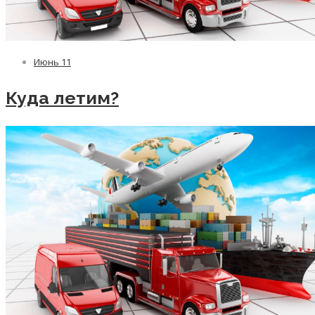
Июнь
11
Куда летим?