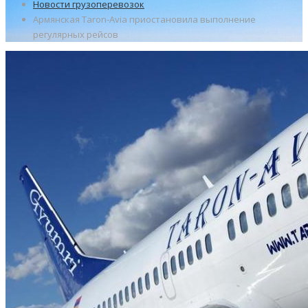
Новости грузоперевозок
Армянская Taron-Avia приостановила выполнение
регулярных рейсов