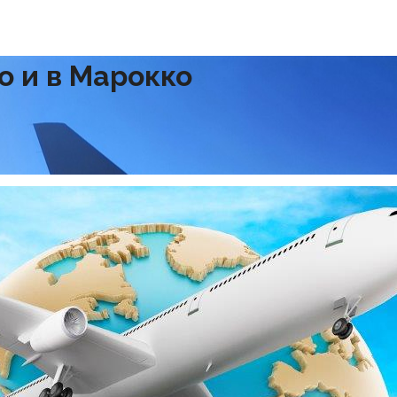
о и в Марокко