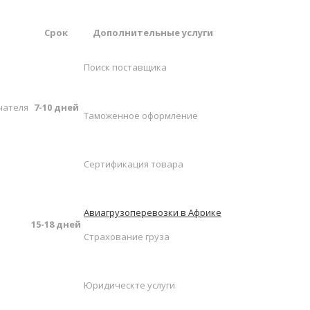
Срок
Дополнительные услуги
Поиск поставщика
чателя
7-10 дней
Таможенное оформление
Сертификация товара
Авиагрузоперевозки в Африке
15-18 дней
Страхование груза
Юридическте услуги