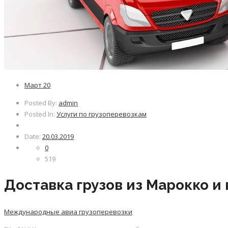
Март
20
Posted By:
admin
Posted In:
Услуги по грузоперевозкам
Date:
20.03.2019
0
519
Доставка грузов из Марокко и
Международные авиа грузоперевозки