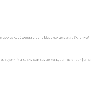
В морском сообщении страна Марокко связана с Испанией
 и выгрузки. Мы дадим вам самые конкурентные тарифы на