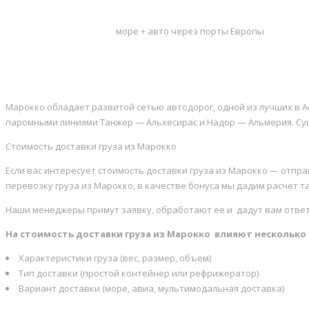
море + авто через порты Европы
Марокко обладает развитой сетью автодорог, одной из лучших в 
паромными линиями Танжер — Альхесирас и Надор — Альмерия. Суще
Стоимость доставки груза из Марокко
Если вас интересует стоимость доставки груза из Марокко — отпра
перевозку груза из Марокко, в качестве бонуса мы дадим расчет т
Наши менеджеры примут заявку, обработают ее и дадут вам ответ
На стоимость доставки груза из Марокко влияют несколько
Характеристики груза (вес, размер, объем)
Тип доставки (простой контейнер или рефрижератор)
Вариант доставки (море, авиа, мультимодальная доставка)