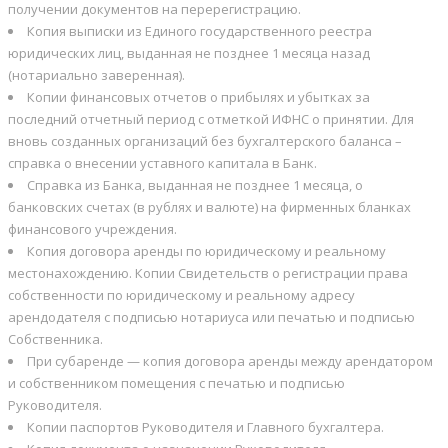
получении документов на перерегистрацию.
Копия выписки из Единого государственного реестра
юридических лиц, выданная не позднее 1 месяца назад
(нотариально заверенная).
Копии финансовых отчетов о прибылях и убытках за
последний отчетный период с отметкой ИФНС о принятии. Для
вновь созданных организаций без бухгалтерского баланса –
справка о внесении уставного капитала в Банк.
Справка из Банка, выданная не позднее 1 месяца, о
банковских счетах (в рублях и валюте) на фирменных бланках
финансового учреждения.
Копия договора аренды по юридическому и реальному
местонахождению. Копии Свидетельств о регистрации права
собственности по юридическому и реальному адресу
арендодателя с подписью нотариуса или печатью и подписью
Собственника.
При субаренде — копия договора аренды между арендатором
и собственником помещения с печатью и подписью
Руководителя.
Копии паспортов Руководителя и Главного бухгалтера.