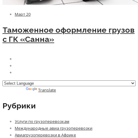
Март
20
Таможенное оформление грузов
с ГК «Санна»
Powered by
Translate
Рубрики
Услуги по грузоперевозкам
Международные авиа грузоперевозки
Авиагрузоперевозки в Африке