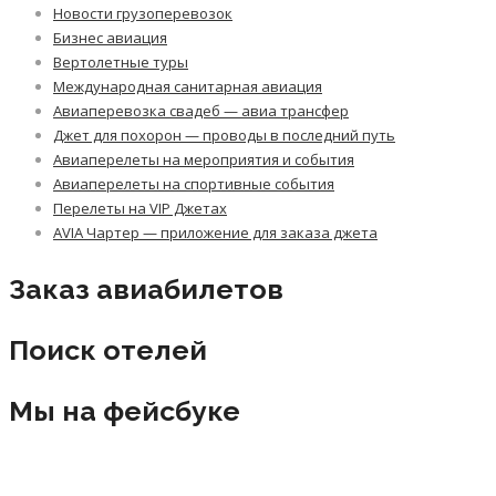
Новости грузоперевозок
Бизнес авиация
Вертолетные туры
Международная санитарная авиация
Авиаперевозка свадеб — авиа трансфер
Джет для похорон — проводы в последний путь
Авиаперелеты на мероприятия и события
Авиаперелеты на спортивные события
Перелеты на VIP Джетах
AVIA Чартер — приложение для заказа джета
Заказ авиабилетов
Поиск отелей
Мы на фейсбуке