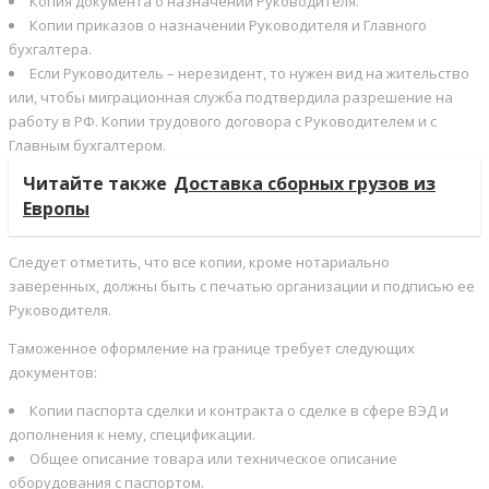
Копия документа о назначении Руководителя.
Копии приказов о назначении Руководителя и Главного
бухгалтера.
Если Руководитель – нерезидент, то нужен вид на жительство
или, чтобы миграционная служба подтвердила разрешение на
работу в РФ. Копии трудового договора с Руководителем и с
Главным бухгалтером.
Читайте также
Доставка сборных грузов из
Европы
Следует отметить, что все копии, кроме нотариально
заверенных, должны быть с печатью организации и подписью ее
Руководителя.
Таможенное оформление на границе требует следующих
документов:
Копии паспорта сделки и контракта о сделке в сфере ВЭД и
дополнения к нему, спецификации.
Общее описание товара или техническое описание
оборудования с паспортом.