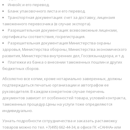
Инвойс и его перевод.
Бланк упаковочного листа и его перевод.
Транспортная документация: счет за доставку, лицензия
таможенного перевозчика (в случае экспорта).
Разрешительная документация: всевозможные лицензии,
сертификаты соответствия, госрегистрация.
Разрешительная документация Министерства охраны
здоровья, Министерства обороны, Министерства экономического
развития, Министерства внутренних дел, Госсвязьнадзора, и т.д.
Платежки из банка о внесении таможенных пошлин и других
бюджетных сборов.
Абсолютно все копии, кроме нотариально заверенных, должны
подтверждаться печатью организации и автографом ее
руководителя. В каждом конкретном случае перечень
документов зависит от особенностей товара, условий контракта,
таможенных процедур.Цены на услуги тоже определяются
индивидуально.
Узнать подробности сотрудничества и заказать растаможку
товаров можно по тел. +7(495) 662-44-34, в офисе ГК «САННА» или