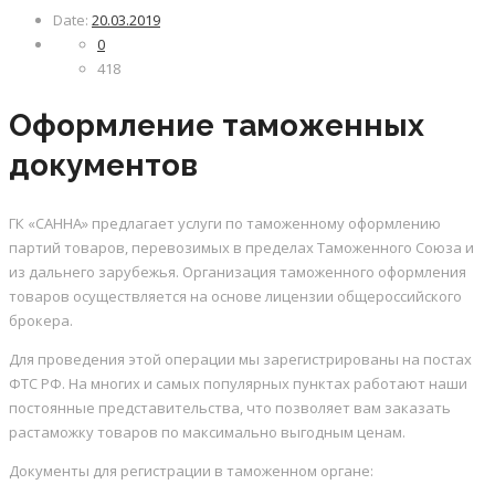
Date:
20.03.2019
0
418
Оформление таможенных
документов
ГК «САННА» предлагает услуги по таможенному оформлению
партий товаров, перевозимых в пределах Таможенного Союза и
из дальнего зарубежья. Организация таможенного оформления
товаров осуществляется на основе лицензии общероссийского
брокера.
Для проведения этой операции мы зарегистрированы на постах
ФТС РФ. На многих и самых популярных пунктах работают наши
постоянные представительства, что позволяет вам заказать
растаможку товаров по максимально выгодным ценам.
Документы для регистрации в таможенном органе: