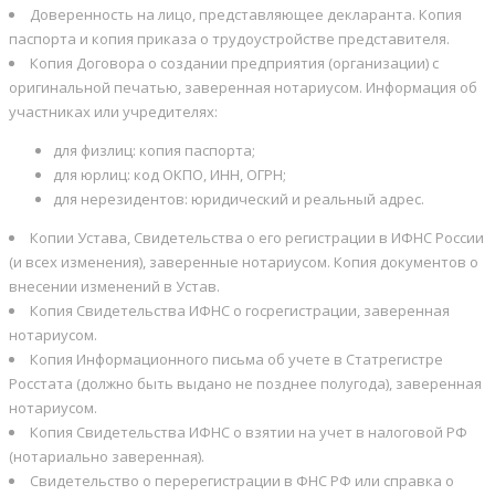
Доверенность на лицо, представляющее декларанта. Копия
паспорта и копия приказа о трудоустройстве представителя.
Копия Договора о создании предприятия (организации) с
оригинальной печатью, заверенная нотариусом. Информация об
участниках или учредителях:
для физлиц: копия паспорта;
для юрлиц: код ОКПО, ИНН, ОГРН;
для нерезидентов: юридический и реальный адрес.
Копии Устава, Свидетельства о его регистрации в ИФНС России
(и всех изменения), заверенные нотариусом. Копия документов о
внесении изменений в Устав.
Копия Свидетельства ИФНС о госрегистрации, заверенная
нотариусом.
Копия Информационного письма об учете в Статрегистре
Росстата (должно быть выдано не позднее полугода), заверенная
нотариусом.
Копия Свидетельства ИФНС о взятии на учет в налоговой РФ
(нотариально заверенная).
Свидетельство о перерегистрации в ФНС РФ или справка о