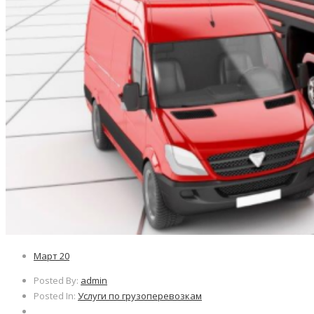
Март
20
Posted By:
admin
Posted In:
Услуги по грузоперевозкам