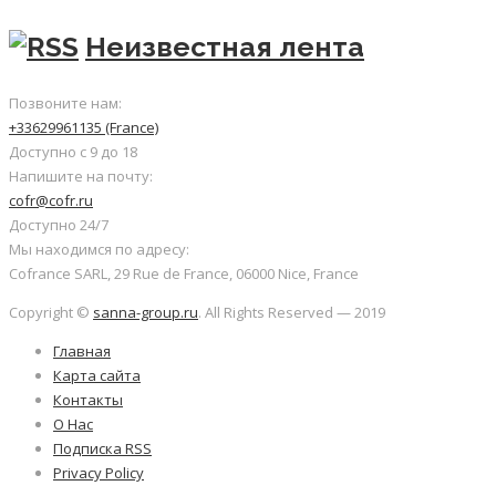
Неизвестная лента
Позвоните нам:
+33629961135 (France)
Доступно с 9 до 18
Напишите на почту:
cofr@cofr.ru
Доступно 24/7
Мы находимся по адресу:
Cofrance SARL, 29 Rue de France, 06000 Nice, France
Copyright ©
sanna-group.ru
. All Rights Reserved — 2019
Главная
Карта сайта
Контакты
О Нас
Подписка RSS
Privacy Policy