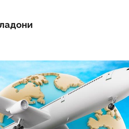
 ладони