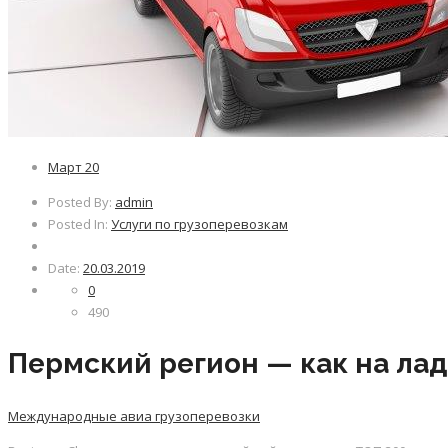
Март
20
Posted By:
admin
Posted In:
Услуги по грузоперевозкам
Date:
20.03.2019
0
490
Пермский регион — как на ла
Международные авиа грузоперевозки